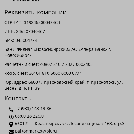
Реквизиты компании
ОГРНИП: 319246800042463
ИНН: 246207040467
БИК: 045004774
Банк: Филиал «Новосибирский» АО «Альфа-Банк» г.
Новосибирск
Расчётный счёт: 40802 810 2 2327 0002405
Корр. счёт: 30101 810 6000 0000 0774
Юр. адрес: 660077 Красноярский край, г. Красноярск, ул.
Весны д. 6, кв. 39
Контакты
+7 (983) 143-13-36
08:00 до 22:00
660121
г. Красноярск
,
ул. Лесопильщиков, 163, стр.3
Balkonmarket@bk.ru