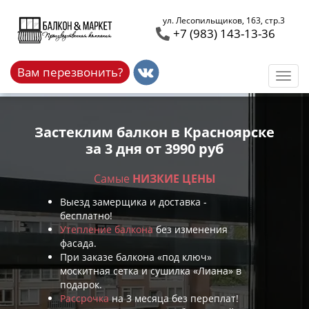
ул. Лесопильщиков, 163, стр.3
+7 (983) 143-13-36
Вам перезвонить?
Застеклим балкон в Красноярске
за 3 дня от 3990 руб
Самые
НИЗКИЕ ЦЕНЫ
Выезд замерщика и доставка -
бесплатно!
Утепление балкона
без изменения
фасада.
При заказе балкона «под ключ»
москитная сетка и сушилка «Лиана» в
подарок.
Рассрочка
на 3 месяца без переплат!