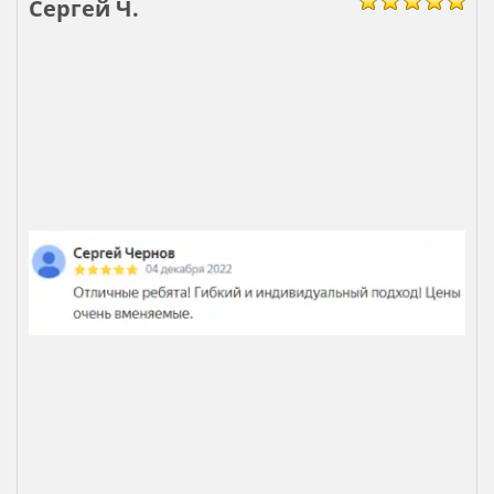
Сергей Ч.