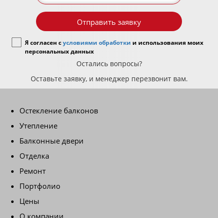
Отправить заявку
Я согласен с
условиями обработки
и использования моих
персональных данных
Остались вопросы?
Оставьте заявку, и менеджер перезвонит вам.
Остекление балконов
Утепление
Балконные двери
Отделка
Ремонт
Портфолио
Цены
О компании